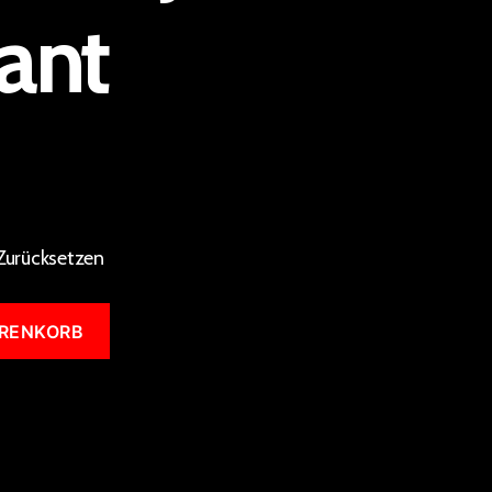
ant
Zurücksetzen
ARENKORB