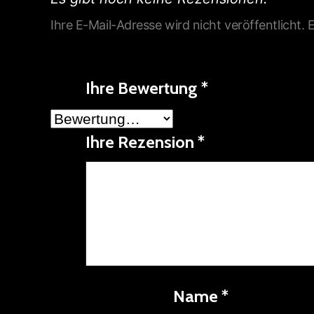
Ihre E-Mail-Adresse wird nicht veröffentlicht.
E
Ihre Bewertung
*
Ihre Rezension
*
Name
*