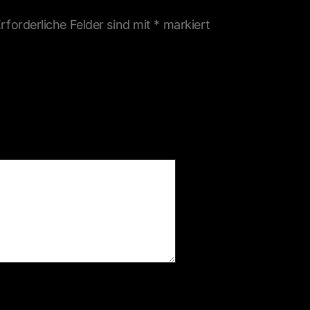
rforderliche Felder sind mit
*
markiert