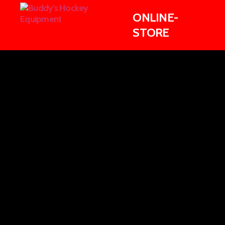
Buddy's
Hockey
Equipment