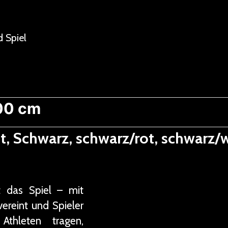
 Spiel
00 cm
t, Schwarz, schwarz/rot, schwarz/
t das Spiel – mit
vereint und Spieler
thleten tragen,