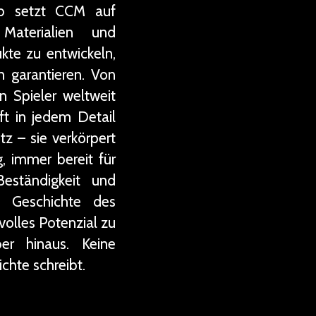
alb setzt CCM auf
Materialien und
kte zu entwickeln,
n garantieren. Von
n Spieler weltweit
ft in jedem Detail
tz – sie verkörpert
g, immer bereit für
eständigkeit und
er Geschichte des
 volles Potenzial zu
r hinaus. Keine
chte schreibt.