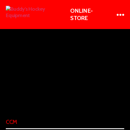
Buddy's
Hockey
Equipment
CCM