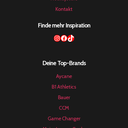
Kontakt
Finde mehr Inspiration
Instagram
Facebook
TikTok
Deine Top-Brands
Aycane
B1 Athletics
Bauer
CCM
Game Changer