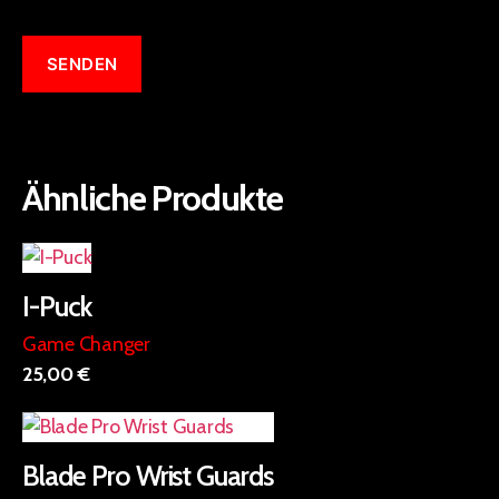
Ähnliche Produkte
I-Puck
Game Changer
25,00
€
Dieses
Produkt
Blade Pro Wrist Guards
weist