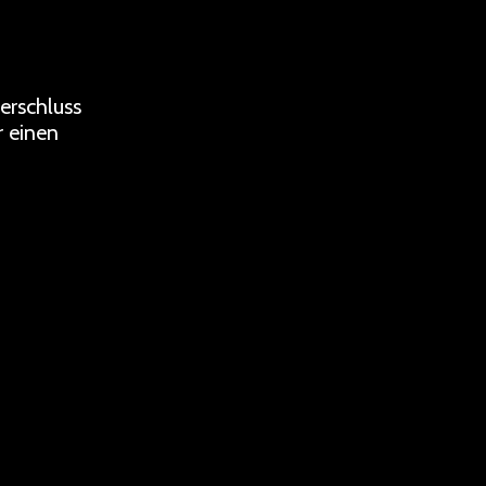
erschluss
r einen