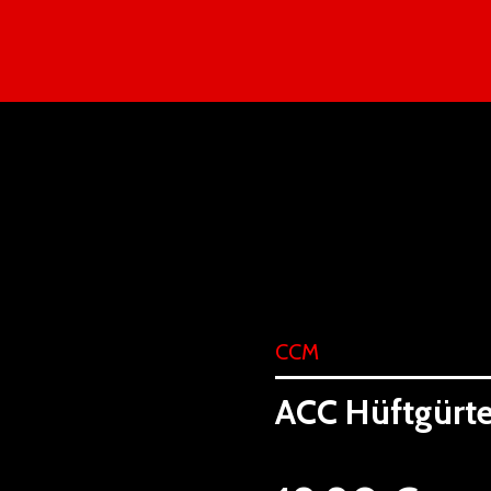
CCM
ACC Hüftgürte