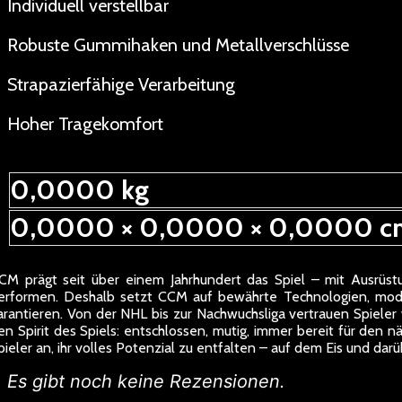
Individuell verstellbar
Robuste Gummihaken und Metallverschlüsse
Strapazierfähige Verarbeitung
Hoher Tragekomfort
0,0000 kg
0,0000 × 0,0000 × 0,0000 c
CM prägt seit über einem Jahrhundert das Spiel – mit Ausrüstun
erformen. Deshalb setzt CCM auf bewährte Technologien, moder
arantieren. Von der NHL bis zur Nachwuchsliga vertrauen Spieler 
en Spirit des Spiels: entschlossen, mutig, immer bereit für den n
pieler an, ihr volles Potenzial zu entfalten – auf dem Eis und dar
Es gibt noch keine Rezensionen.