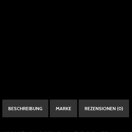
BESCHREIBUNG
MARKE
REZENSIONEN (0)