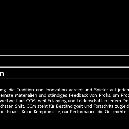
m
g, die Tradition und Innovation vereint und Spieler auf jedem
nste Materialien und ständiges Feedback von Profis, um Produ
weltweit auf CCM, weil Erfahrung und Leidenschaft in jedem Deta
ächsten Shift. CCM steht für Beständigkeit und Fortschritt zugleic
über hinaus. Keine Kompromisse, nur Performance, die Geschichte s